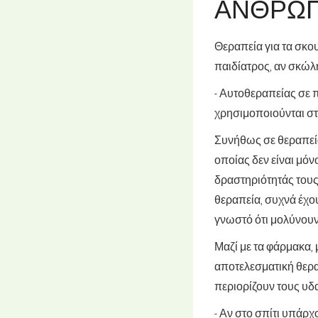
ΆΝΘΡΩ
Θεραπεία για τα σκου
παιδίατρος, αν σκώλ
- Αυτοθεραπείας σε 
χρησιμοποιούνται στη
Συνήθως σε θεραπεία
οποίας δεν είναι μόν
δραστηριότητάς τους.
θεραπεία, συχνά έχου
γνωστό ότι μολύνουν 
Μαζί με τα φάρμακα, 
αποτελεσματική θερα
περιορίζουν τους υδα
- Αν στο σπίτι υπάρ