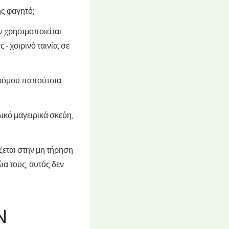
ης φαγητό;
ν χρησιμοποιείται
- χοιρινό ταινία, σε
δρόμου παπούτσια,
ικό μαγειρικά σκεύη,
ζεται στην μη τήρηση
ώα τους, αυτός δεν
Ν