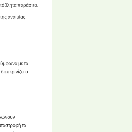
απόβλητα παράσιτα.
της αναιμίας.
σύμφωνα με τα
διευκρινίζει ο
αλώνουν
αταστροφή τα