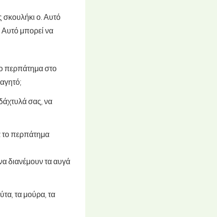
 σκουλήκι ο. Αυτό
 Αυτό μπορεί να
 το περπάτημα στο
φαγητό;
 δάχτυλά σας, να
κά το περπάτημα
 να διανέμουν τα αυγά
ύτα, τα μούρα, τα