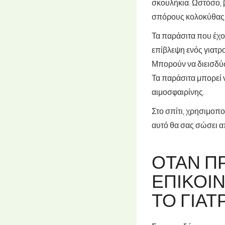
σκουλήκια. Ωστόσο, 
σπόρους κολοκύθας δ
Τα παράσιτα που έχο
επίβλεψη ενός γιατρ
Μπορούν να διεισδύσ
Τα παράσιτα μπορεί 
αιμοσφαιρίνης.
Στο σπίτι, χρησιμοπ
αυτό θα σας σώσει α
ΌΤΑΝ Π
ΕΠΙΚΟΙ
ΤΟ ΓΙΑΤ