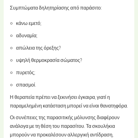
Συμπτώματα δηλητηρίασης από παράσιτο:
κάνω εμετό;
αδυναμία;
απώλεια της όρεξης?
υψηλή θερμοκρασία σώματος?
πυρετός;
σπασμοί.
Η θεραπεία πρέπει να ξεκινήσει έγκαιρα, γιατί η
παραμελημένη κατάσταση μπορεί να είναι θανατηφόρα.
Οι συνέπειες της παρασιτικής μόλυνσης διαφέρουν
ανάλογα με τη θέση του παρασίτου. Τα σκουλήκια
μπορούν να προκαλέσουν αλλεργική αντίδραση,