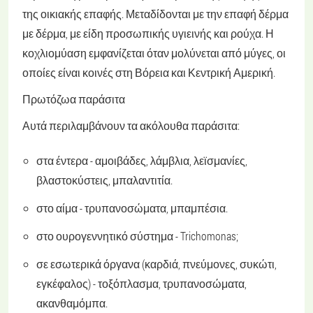
της οικιακής επαφής. Μεταδίδονται με την επαφή δέρμα
με δέρμα, με είδη προσωπικής υγιεινής και ρούχα. Η
κοχλιομύαση εμφανίζεται όταν μολύνεται από μύγες, οι
οποίες είναι κοινές στη Βόρεια και Κεντρική Αμερική.
Πρωτόζωα παράσιτα
Αυτά περιλαμβάνουν τα ακόλουθα παράσιτα:
στα έντερα - αμοιβάδες, λάμβλια, λεϊσμανίες,
βλαστοκύστεις, μπαλαντιτία.
στο αίμα - τρυπανοσώματα, μπαμπέσια.
στο ουρογεννητικό σύστημα - Trichomonas;
σε εσωτερικά όργανα (καρδιά, πνεύμονες, συκώτι,
εγκέφαλος) - τοξόπλασμα, τρυπανοσώματα,
ακανθαμόμπα.