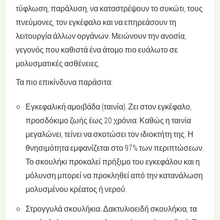
τύφλωση, παράλυση, να καταστρέψουν το συκώτι, τους
πνεύμονες, τον εγκέφαλο και να επηρεάσουν τη
λειτουργία άλλων οργάνων. Μειώνουν την ανοσία,
γεγονός που καθιστά ένα άτομο πιο ευάλωτο σε
μολυσματικές ασθένειες.
Τα πιο επικίνδυνα παράσιτα:
Εγκεφαλική αμοιβάδα (ταινία)
. Ζει στον εγκέφαλο,
προσδόκιμο ζωής έως 20 χρόνια. Καθώς η ταινία
μεγαλώνει, τείνει να σκοτώσει τον ιδιοκτήτη της. Η
θνησιμότητα εμφανίζεται στο 97% των περιπτώσεων.
Το σκουλήκι προκαλεί πρήξιμο του εγκεφάλου και η
μόλυνση μπορεί να προκληθεί από την κατανάλωση
μολυσμένου κρέατος ή νερού.
Στρογγυλά σκουλήκια
. Δακτυλιοειδή σκουλήκια, τα