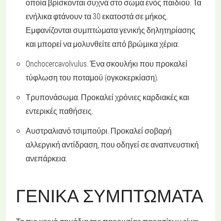
οποία βρίσκονται συχνά στο σώμα ενός παιδιού. Τα
ενήλικα φτάνουν τα 30 εκατοστά σε μήκος.
Εμφανίζονται συμπτώματα γενικής δηλητηρίασης
και μπορεί να μολυνθείτε από βρώμικα χέρια.
Onchocercavolvulus
. Ένα σκουλήκι που προκαλεί
τύφλωση του ποταμού (ογκοκερκίαση).
Τρυπονάσωμα
. Προκαλεί χρόνιες καρδιακές και
εντερικές παθήσεις.
Αυστραλιανό τσιμπούρι
. Προκαλεί σοβαρή
αλλεργική αντίδραση, που οδηγεί σε αναπνευστική
ανεπάρκεια.
ΓΕΝΙΚΆ ΣΥΜΠΤΏΜΑΤΑ