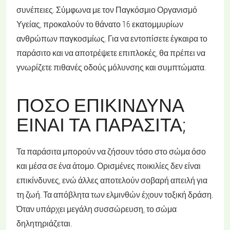
συνέπειες. Σύμφωνα με τον Παγκόσμιο Οργανισμό
Υγείας, προκαλούν το θάνατο 16 εκατομμυρίων
ανθρώπων παγκοσμίως. Για να εντοπίσετε έγκαιρα το
παράσιτο και να αποτρέψετε επιπλοκές, θα πρέπει να
γνωρίζετε πιθανές οδούς μόλυνσης και συμπτώματα.
ΠΌΣΟ ΕΠΙΚΊΝΔΥΝΑ
ΕΊΝΑΙ ΤΑ ΠΑΡΆΣΙΤΑ;
Τα παράσιτα μπορούν να ζήσουν τόσο στο σώμα όσο
και μέσα σε ένα άτομο. Ορισμένες ποικιλίες δεν είναι
επικίνδυνες, ενώ άλλες αποτελούν σοβαρή απειλή για
τη ζωή. Τα απόβλητα των ελμινθών έχουν τοξική δράση.
Όταν υπάρχει μεγάλη συσσώρευση, το σώμα
δηλητηριάζεται.