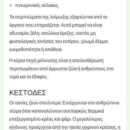
πνευμονικές αύλακες.
Τα συμπτώματα της λοίμωξης εξαρτώνται από το
όργανο που επηρεάζεται. Αυτό μπορεί να είναι
αδυναμία, ζάλη, απώλεια όρεξης, ναυτία, μη
φυσιολογικές κινήσεις του εντέρου, χλωμό δέρμα,
ευερεθιστότητα ή απάθεια.
Η κύρια πηγή μόλυνσης είναι η απελευθέρωση
περιττωμάτων από άρρωστα ζώα ή ανθρώπους στο
νερό και το έδαφος.
ΚΕΣΤΌΔΕΣ
Οι ταινίες ζουν στα έντερα. Εισέρχονται στο ανθρώπινο
σώμα όταν καταναλώνουν ανεπαρκώς θερμικά
επεξεργασμένο κρέας και ψάρι. Ο μεγαλύτερος
κίνδυνος προέρχεται από την ταινία χοιρινού κρέατος, η