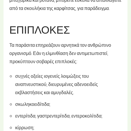
από τα σκουλήκια της καρφίτσας, για παράδειγμα.
ΕΠΙΠΛΟΚΈΣ
Τα παράσιτα επηρεάζουν αρνητικά τον ανθρώπινο
οργανισμό. Εάν η ελμινθίαση δεν αντιμετωπιστεί,
προκύπτουν σοβαρές επιπλοκές:
συχνές οξείες ιογενείς λοιμώξεις του
αναπνευστικού, διευρυμένες αδενοειδείς
εκβλαστήσεις και αμυγδαλές.
σκωληκοειδίτιδα;
εντερίτιδα, γαστρεντερίτιδα, εντεροκολίτιδα;
κίρρωση;