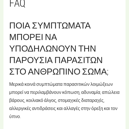
FAQ
ΠΟΙΑ ΣΥΜΠΤΏΜΑΤΑ
ΜΠΟΡΕΊ ΝΑ
ΥΠΟΔΗΛΏΝΟΥΝ ΤΗΝ
ΠΑΡΟΥΣΊΑ ΠΑΡΑΣΊΤΩΝ
ΣΤΟ ΑΝΘΡΏΠΙΝΟ ΣΏΜΑ;
Μερικά κοινά συμπτώματα παρασιτικών λοιμώξεων
μπορεί να περιλαμβάνουν κόπωση, αδυναμία, απώλεια
βάρους, κοιλιακό άλγος, στομαχικές διαταραχές,
αλλεργικές αντιδράσεις και αλλαγές στην όρεξη και τον
ύπνο.