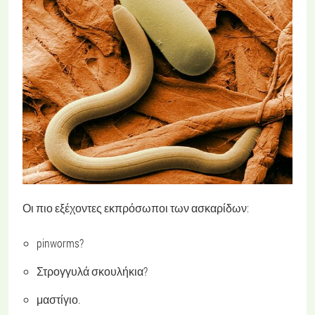
Οι πιο εξέχοντες εκπρόσωποι των ασκαρίδων:
pinworms?
Στρογγυλά σκουλήκια?
μαστίγιο.