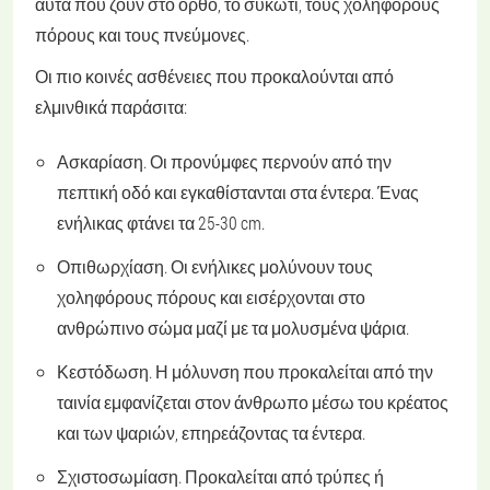
αυτά που ζουν στο ορθό, το συκώτι, τους χοληφόρους
πόρους και τους πνεύμονες.
Οι πιο κοινές ασθένειες που προκαλούνται από
ελμινθικά παράσιτα:
Ασκαρίαση
. Οι προνύμφες περνούν από την
πεπτική οδό και εγκαθίστανται στα έντερα. Ένας
ενήλικας φτάνει τα 25-30 cm.
Οπιθωρχίαση
. Οι ενήλικες μολύνουν τους
χοληφόρους πόρους και εισέρχονται στο
ανθρώπινο σώμα μαζί με τα μολυσμένα ψάρια.
Κεστόδωση
. Η μόλυνση που προκαλείται από την
ταινία εμφανίζεται στον άνθρωπο μέσω του κρέατος
και των ψαριών, επηρεάζοντας τα έντερα.
Σχιστοσωμίαση
. Προκαλείται από τρύπες ή