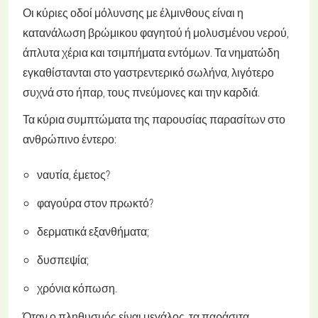
Οι κύριες οδοί μόλυνσης με έλμινθους είναι η
κατανάλωση βρώμικου φαγητού ή μολυσμένου νερού,
άπλυτα χέρια και τσιμπήματα εντόμων. Τα νηματώδη
εγκαθίστανται στο γαστρεντερικό σωλήνα, λιγότερο
συχνά στο ήπαρ, τους πνεύμονες και την καρδιά.
Τα κύρια συμπτώματα της παρουσίας παρασίτων στο
ανθρώπινο έντερο:
ναυτία, έμετος?
φαγούρα στον πρωκτό?
δερματικά εξανθήματα;
δυσπεψία;
χρόνια κόπωση.
Όταν ο πληθυσμός είναι μεγάλος, τα παράσιτα