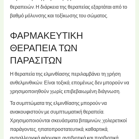
θεραπειών. Η διάρκεια της θεραπείας εξαρτάται από το
βαθμό μόλυνσης και τοξίκωσης του σώματος.
ΦΑΡΜΑΚΕΥΤΙΚΉ
ΘΕΡΑΠΕΊΑ ΤΩΝ
ΠΑΡΑΣΊΤΩΝ
Η θεραπεία της ελμινθίασης περιλαμβάνει τη χρήση
ανθελμινθικών. Είναι τοξικά, επομένως δεν μπορούν να
χρησιμοποιηθούν χωρίς επιβεβαιωμένη διάγνωση.
Τα συμπτώματα της ελμινθίασης μπορούν να
ανακουφιστούν με συμπτωματική θεραπεία.
Χρησιμοποιούνται σκευάσματα βιταμινών, χολερετικοί
παράγοντες, ηπατοπροστατευτικά, καθαρτικά,
αντιαλλεργικά φάρμακα, αντιβιοτικά και προβιοτικά.