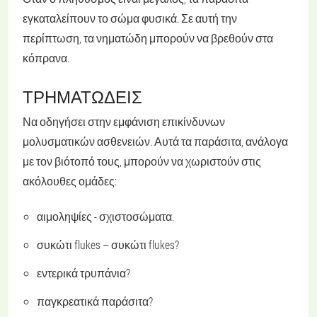
εγκαταλείπουν το σώμα φυσικά. Σε αυτή την
περίπτωση, τα νηματώδη μπορούν να βρεθούν στα
κόπρανα.
ΤΡΗΜΑΤΏΔΕΙΣ
Να οδηγήσει στην εμφάνιση επικίνδυνων
μολυσματικών ασθενειών. Αυτά τα παράσιτα, ανάλογα
με τον βιότοπό τους, μπορούν να χωριστούν στις
ακόλουθες ομάδες:
αιμοληψίες - σχιστοσώματα.
συκώτι flukes – συκώτι flukes?
εντερικά τρυπάνια?
παγκρεατικά παράσιτα?