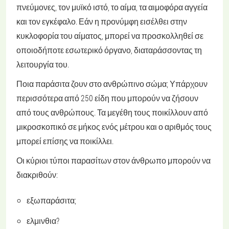
πνεύμονες, τον μυϊκό ιστό, το αίμα, τα αιμοφόρα αγγεία
και τον εγκέφαλο. Εάν η προνύμφη εισέλθει στην
κυκλοφορία του αίματος, μπορεί να προσκολληθεί σε
οποιοδήποτε εσωτερικό όργανο, διαταράσσοντας τη
λειτουργία του.
Ποια παράσιτα ζουν στο ανθρώπινο σώμα; Υπάρχουν
περισσότερα από 250 είδη που μπορούν να ζήσουν
από τους ανθρώπους. Τα μεγέθη τους ποικίλλουν από
μικροσκοπικό σε μήκος ενός μέτρου και ο αριθμός τους
μπορεί επίσης να ποικίλλει.
Οι κύριοι τύποι παρασίτων στον άνθρωπο μπορούν να
διακριθούν:
εξωπαράσιτα;
ελμινθια?