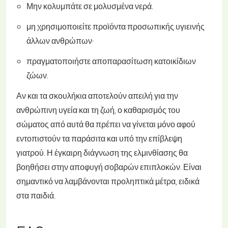
Μην κολυμπάτε σε μολυσμένα νερά.
μη χρησιμοποιείτε προϊόντα προσωπικής υγιεινής
άλλων ανθρώπων·
πραγματοποιήστε αποπαρασίτωση κατοικίδιων
ζώων.
Αν και τα σκουλήκια αποτελούν απειλή για την
ανθρώπινη υγεία και τη ζωή, ο καθαρισμός του
σώματος από αυτά θα πρέπει να γίνεται μόνο αφού
εντοπιστούν τα παράσιτα και υπό την επίβλεψη
γιατρού. Η έγκαιρη διάγνωση της ελμινθίασης θα
βοηθήσει στην αποφυγή σοβαρών επιπλοκών. Είναι
σημαντικό να λαμβάνονται προληπτικά μέτρα, ειδικά
στα παιδιά.