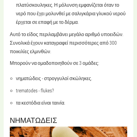
πλατύσκουληκες. Η μόλυνση εμφανίζεται όταν το
νερό που έχει μολυνθεί με σαλιγκάρια γλυκού νερού
έρχεται σε επαφή με το δέρμα.
Αυτό το είδος περιλαμβάνει μεγάλο αριθμό υποειδών.
Συνολικά έχουν καταγραφεί περισσότερες από 300
ποικιλίες ελμινθών.
Μπορούν να ομαδοποιηθούν σε 3 ομάδες:
νηματώδεις - στρογγυλοί σκώληκες.
trematodes - flukes?
τα κεστόδια είναι ταινία.
ΝΗΜΑΤΏΔΕΙΣ