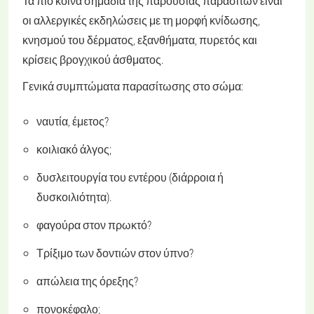
Τα πιο κοινά σημάδια της παρουσίας παρασίτων είναι
οι αλλεργικές εκδηλώσεις με τη μορφή κνίδωσης,
κνησμού του δέρματος, εξανθήματα, πυρετός και
κρίσεις βρογχικού άσθματος.
Γενικά συμπτώματα παρασίτωσης στο σώμα:
ναυτία, έμετος?
κοιλιακό άλγος;
δυσλειτουργία του εντέρου (διάρροια ή
δυσκοιλιότητα).
φαγούρα στον πρωκτό?
Τρίξιμο των δοντιών στον ύπνο?
απώλεια της όρεξης?
πονοκέφαλο;