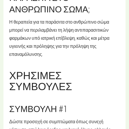
ΑΝΘΡΏΠΙΝΟ ΣΏΜΑ;
Η θεραπεία για τα παράσιτα στο ανθρώπινο σώμα
μπορεί να περιλαμβάνει τη λήψη αντιπαρασιτικών
φαρμάκων υπό ιατρική επίβλεψη, καθώς και μέτρα
υγιεινής και πρόληψης για την πρόληψη της
επαναμόλυνσης.
ΧΡΉΣΙΜΕΣ
ΣΥΜΒΟΥΛΈΣ
ΣΥΜΒΟΥΛΉ #1
Δώστε προσοχή σε συμπτώματα όπως συνεχή