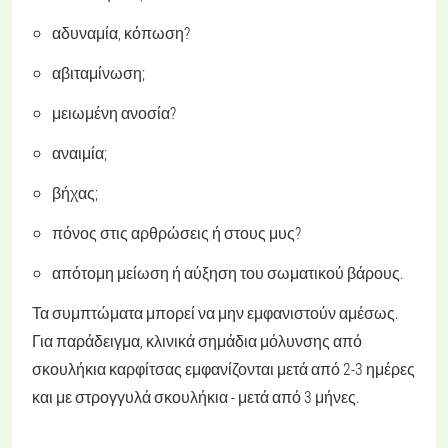
αδυναμία, κόπωση?
αβιταμίνωση;
μειωμένη ανοσία?
αναιμία;
βήχας;
πόνος στις αρθρώσεις ή στους μυς?
απότομη μείωση ή αύξηση του σωματικού βάρους.
Τα συμπτώματα μπορεί να μην εμφανιστούν αμέσως.
Για παράδειγμα, κλινικά σημάδια μόλυνσης από
σκουλήκια καρφίτσας εμφανίζονται μετά από 2-3 ημέρες
και με στρογγυλά σκουλήκια - μετά από 3 μήνες.