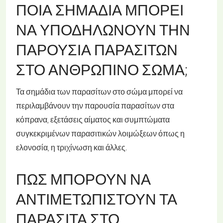
ΠΟΙΑ ΣΗΜΆΔΙΑ ΜΠΟΡΕΊ
ΝΑ ΥΠΟΔΗΛΏΝΟΥΝ ΤΗΝ
ΠΑΡΟΥΣΊΑ ΠΑΡΑΣΊΤΩΝ
ΣΤΟ ΑΝΘΡΏΠΙΝΟ ΣΏΜΑ;
Τα σημάδια των παρασίτων στο σώμα μπορεί να
περιλαμβάνουν την παρουσία παρασίτων στα
κόπρανα, εξετάσεις αίματος και συμπτώματα
συγκεκριμένων παρασιτικών λοιμώξεων όπως η
ελονοσία, η τριχίνωση και άλλες.
ΠΏΣ ΜΠΟΡΟΎΝ ΝΑ
ΑΝΤΙΜΕΤΩΠΙΣΤΟΎΝ ΤΑ
ΠΑΡΆΣΙΤΑ ΣΤΟ