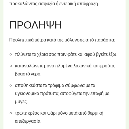
προκαλώντας ασφυξία ή εντερική απόφραξη.
ΠΡΌΛΗΨΗ
Προληπτικά μέτρα κατά της μόλυνσης από παράσιτα:
πλύνετε τα χέρια σας πριν φάτε και αφού βγείτε έξω.
καταναλώνετε μόνο πλυμένα λαχανικά και φρούτα,
βραστό νερό.
αποθηκεύστε τα τρόφιμα σύμφωνα με τα
υγειονομικά πρότυπα, αποφύγετε την επαφή με
μύγες.
τρώτε κρέας και ψάρι μόνο μετά από θερμική
επεξεργασία.