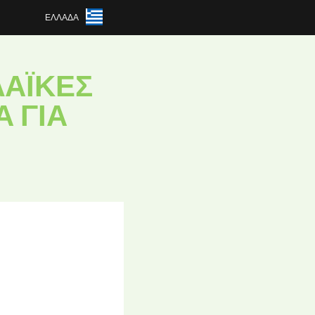
ΕΛΛΆΔΑ
ΛΑΪΚΈΣ
Α ΓΙΑ