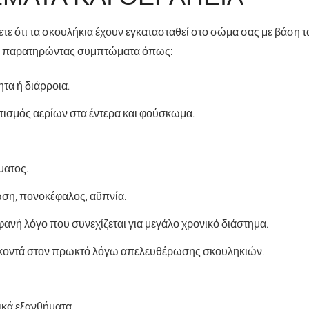
ετε ότι τα σκουλήκια έχουν εγκατασταθεί στο σώμα σας με βάση 
ή παρατηρώντας συμπτώματα όπως:
τα ή διάρροια.
ισμός αερίων στα έντερα και φούσκωμα.
ματος.
ση, πονοκέφαλος, αϋπνία.
ανή λόγο που συνεχίζεται για μεγάλο χρονικό διάστημα.
κοντά στον πρωκτό λόγω απελευθέρωσης σκουληκιών.
ικά εξανθήματα.