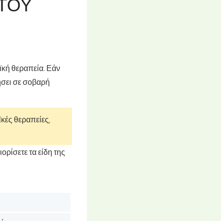
 ΤΟΥ
αϊκή θεραπεία. Εάν
ήσει σε σοβαρή
κές θεραπείες,
ορίσετε τα είδη της