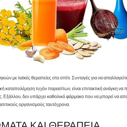
κιών με λαϊκές θεραπείες στο σπίτι. Συνταγές για να απαλλαγεί
ική καταπολέμηση τυχόν παρασίτων, είναι επιτακτική ανάγκη να π
υς. Εξάλλου, δεν υπάρχει καθολικό φάρμακο που να μπορεί να απ
ασιτικούς οργανισμούς ταυτόχρονα.
ΜΑΤΑ ΚΑΙ ΘΕΡΑΠΕΊΑ