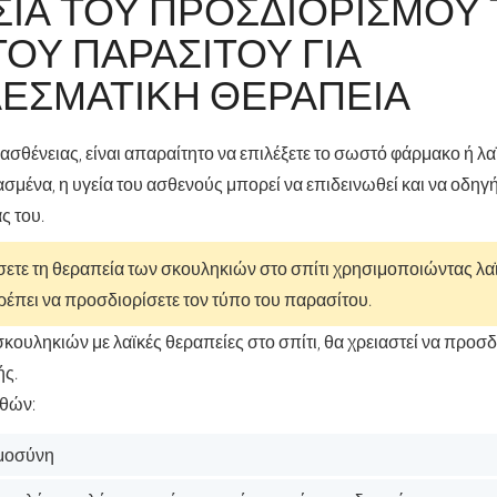
ΣΊΑ ΤΟΥ ΠΡΟΣΔΙΟΡΙΣΜΟΎ
ΟΥ ΠΑΡΑΣΊΤΟΥ ΓΙΑ
ΕΣΜΑΤΙΚΉ ΘΕΡΑΠΕΊΑ
 ασθένειας, είναι απαραίτητο να επιλέξετε το σωστό φάρμακο ή λ
ασμένα, η υγεία του ασθενούς μπορεί να επιδεινωθεί και να οδηγ
ς του.
σετε τη θεραπεία των σκουληκιών στο σπίτι χρησιμοποιώντας λαϊ
πρέπει να προσδιορίσετε τον τύπο του παρασίτου.
σκουληκιών με λαϊκές θεραπείες στο σπίτι, θα χρειαστεί να προσδι
ής.
νθών:
μοσύνη