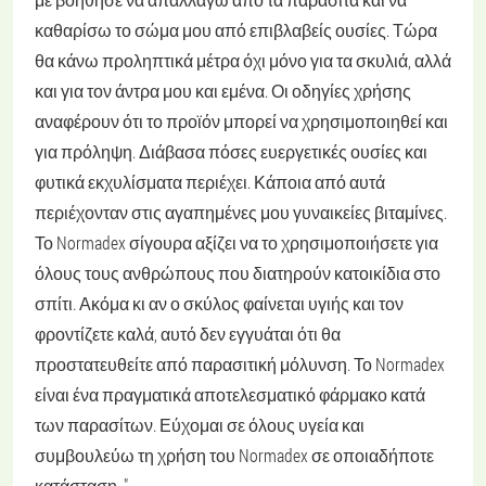
καθαρίσω το σώμα μου από επιβλαβείς ουσίες. Τώρα
θα κάνω προληπτικά μέτρα όχι μόνο για τα σκυλιά, αλλά
και για τον άντρα μου και εμένα. Οι οδηγίες χρήσης
αναφέρουν ότι το προϊόν μπορεί να χρησιμοποιηθεί και
για πρόληψη. Διάβασα πόσες ευεργετικές ουσίες και
φυτικά εκχυλίσματα περιέχει. Κάποια από αυτά
περιέχονταν στις αγαπημένες μου γυναικείες βιταμίνες.
Το Normadex σίγουρα αξίζει να το χρησιμοποιήσετε για
όλους τους ανθρώπους που διατηρούν κατοικίδια στο
σπίτι. Ακόμα κι αν ο σκύλος φαίνεται υγιής και τον
φροντίζετε καλά, αυτό δεν εγγυάται ότι θα
προστατευθείτε από παρασιτική μόλυνση. Το Normadex
είναι ένα πραγματικά αποτελεσματικό φάρμακο κατά
των παρασίτων. Εύχομαι σε όλους υγεία και
συμβουλεύω τη χρήση του Normadex σε οποιαδήποτε
κατάσταση. "