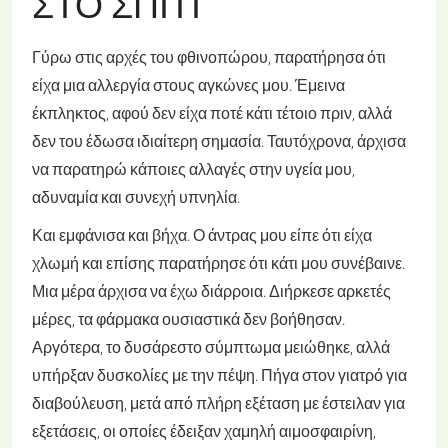
ΣΤΟ ΣΠΊΤΙ
Γύρω στις αρχές του φθινοπώρου, παρατήρησα ότι
είχα μια αλλεργία στους αγκώνες μου. Έμεινα
έκπληκτος, αφού δεν είχα ποτέ κάτι τέτοιο πριν, αλλά
δεν του έδωσα ιδιαίτερη σημασία. Ταυτόχρονα, άρχισα
να παρατηρώ κάποιες αλλαγές στην υγεία μου,
αδυναμία και συνεχή υπνηλία.
Και εμφάνισα και βήχα. Ο άντρας μου είπε ότι είχα
χλωμή και επίσης παρατήρησε ότι κάτι μου συνέβαινε.
Μια μέρα άρχισα να έχω διάρροια. Διήρκεσε αρκετές
μέρες, τα φάρμακα ουσιαστικά δεν βοήθησαν.
Αργότερα, το δυσάρεστο σύμπτωμα μειώθηκε, αλλά
υπήρξαν δυσκολίες με την πέψη. Πήγα στον γιατρό για
διαβούλευση, μετά από πλήρη εξέταση με έστειλαν για
εξετάσεις, οι οποίες έδειξαν χαμηλή αιμοσφαιρίνη,