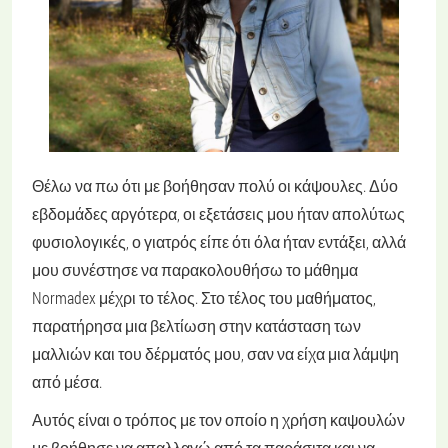
Θέλω να πω ότι με βοήθησαν πολύ οι κάψουλες. Δύο
εβδομάδες αργότερα, οι εξετάσεις μου ήταν απολύτως
φυσιολογικές, ο γιατρός είπε ότι όλα ήταν εντάξει, αλλά
μου συνέστησε να παρακολουθήσω το μάθημα
Normadex μέχρι το τέλος. Στο τέλος του μαθήματος,
παρατήρησα μια βελτίωση στην κατάσταση των
μαλλιών και του δέρματός μου, σαν να είχα μια λάμψη
από μέσα.
Αυτός είναι ο τρόπος με τον οποίο η χρήση καψουλών
με βοήθησε να απαλλαγώ από τα παράσιτα και να