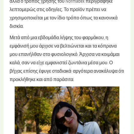
αλλά ο τρόπος χρήσης του Normadex περιγράφηκε
λεπτομερώς στις οδηγίες. Το προϊόν πρέπει να
χρησιμοποιείται με τον ίδιο τρόπο όπως τα κανονικά
δισκία.
Μετά από μια εβδομάδα λήψης του φαρμάκου, η
εμφάνισή μου άρχισε να βελτιώνεται και τα κόπρανα
μου επανήλθαν στο φυσιολογικό. Άρχισα να κοιμάμαι
καλά, σαν να είχε εμφανιστεί ζωντάνια μέσα μου. Ο
βήχας επίσης έφυγε σταδιακά· αργότερα ανακάλυψα ότι
προκλήθηκε και από παράσιτα.