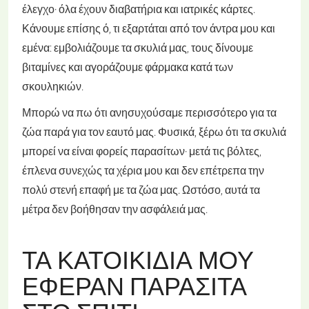
έλεγχο· όλα έχουν διαβατήρια και ιατρικές κάρτες.
Κάνουμε επίσης ό, τι εξαρτάται από τον άντρα μου και
εμένα: εμβολιάζουμε τα σκυλιά μας, τους δίνουμε
βιταμίνες και αγοράζουμε φάρμακα κατά των
σκουληκιών.
Μπορώ να πω ότι ανησυχούσαμε περισσότερο για τα
ζώα παρά για τον εαυτό μας. Φυσικά, ξέρω ότι τα σκυλιά
μπορεί να είναι φορείς παρασίτων· μετά τις βόλτες,
έπλενα συνεχώς τα χέρια μου και δεν επέτρεπα την
πολύ στενή επαφή με τα ζώα μας. Ωστόσο, αυτά τα
μέτρα δεν βοήθησαν την ασφάλειά μας.
ΤΑ ΚΑΤΟΙΚΊΔΙΑ ΜΟΥ
ΈΦΕΡΑΝ ΠΑΡΆΣΙΤΑ