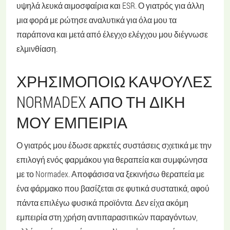
υψηλά λευκά αιμοσφαίρια και ESR. Ο γιατρός για άλλη
μια φορά με ρώτησε αναλυτικά για όλα μου τα
παράπονα και μετά από έλεγχο ελέγχου μου διέγνωσε
ελμινθίαση.
ΧΡΗΣΙΜΟΠΟΙΏ ΚΆΨΟΥΛΕΣ
NORMADEX ΑΠΌ ΤΗ ΔΙΚΉ
ΜΟΥ ΕΜΠΕΙΡΊΑ
Ο γιατρός μου έδωσε αρκετές συστάσεις σχετικά με την
επιλογή ενός φαρμάκου για θεραπεία και συμφώνησα
με το Normadex. Αποφάσισα να ξεκινήσω θεραπεία με
ένα φάρμακο που βασίζεται σε φυτικά συστατικά, αφού
πάντα επιλέγω φυσικά προϊόντα. Δεν είχα ακόμη
εμπειρία στη χρήση αντιπαρασιτικών παραγόντων,