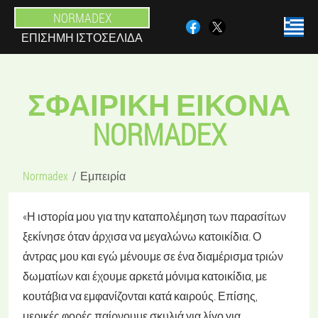
NORMADEX
ΕΠΊΣΗΜΗ ΙΣΤΟΣΕΛΊΔΑ
ΣΦΑΙΡΙΚΗ ΕΙΚΟΝΑ
NORMADEX
Normadex
Εμπειρία
«Η ιστορία μου για την καταπολέμηση των παρασίτων
ξεκίνησε όταν άρχισα να μεγαλώνω κατοικίδια. Ο
άντρας μου και εγώ μένουμε σε ένα διαμέρισμα τριών
δωματίων και έχουμε αρκετά μόνιμα κατοικίδια, με
κουτάβια να εμφανίζονται κατά καιρούς. Επίσης,
μερικές φορές παίρνουμε σκυλιά για λίγο για