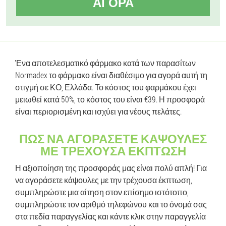
ΑΓΟΡΆ
Ένα αποτελεσματικό φάρμακο κατά των παρασίτων
Normadex το φάρμακο είναι διαθέσιμο για αγορά αυτή τη
στιγμή σε ΚΟ, Ελλάδα. Το κόστος του φαρμάκου έχει
μειωθεί κατά 50%, το κόστος του είναι €39. Η προσφορά
είναι περιορισμένη και ισχύει για νέους πελάτες.
ΠΏΣ ΝΑ ΑΓΟΡΆΣΕΤΕ ΚΆΨΟΥΛΕΣ
ΜΕ ΤΡΈΧΟΥΣΑ ΈΚΠΤΩΣΗ
Η αξιοποίηση της προσφοράς μας είναι πολύ απλή! Για
να αγοράσετε κάψουλες με την τρέχουσα έκπτωση,
συμπληρώστε μια αίτηση στον επίσημο ιστότοπο,
συμπληρώστε τον αριθμό τηλεφώνου και το όνομά σας
στα πεδία παραγγελίας και κάντε κλικ στην παραγγελία