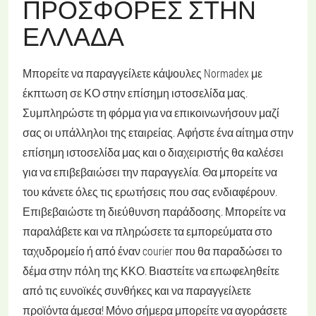
ΠΡΟΣΦΟΡΈΣ ΣΤΗΝ
ΕΛΛΆΔΑ
Μπορείτε να παραγγείλετε κάψουλες Normadex με
έκπτωση σε ΚΟ στην επίσημη ιστοσελίδα μας.
Συμπληρώστε τη φόρμα για να επικοινωνήσουν μαζί
σας οι υπάλληλοι της εταιρείας. Αφήστε ένα αίτημα στην
επίσημη ιστοσελίδα μας και ο διαχειριστής θα καλέσει
για να επιβεβαιώσει την παραγγελία. Θα μπορείτε να
του κάνετε όλες τις ερωτήσεις που σας ενδιαφέρουν.
Επιβεβαιώστε τη διεύθυνση παράδοσης. Μπορείτε να
παραλάβετε και να πληρώσετε τα εμπορεύματα στο
ταχυδρομείο ή από έναν courier που θα παραδώσει το
δέμα στην πόλη της ΚΚΟ. Βιαστείτε να επωφεληθείτε
από τις ευνοϊκές συνθήκες και να παραγγείλετε
προϊόντα άμεσα! Μόνο σήμερα μπορείτε να αγοράσετε