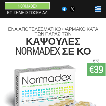
NORMADEX
ΕΠΊΣΗΜΗ ΙΣΤΟΣΕΛΊΔΑ
ΈΝΑ ΑΠΟΤΕΛΕΣΜΑΤΙΚΌ ΦΆΡΜΑΚΟ ΚΑΤΆ
ΤΩΝ ΠΑΡΑΣΊΤΩΝ
ΚΆΨΟΥΛΕΣ
NORMADEX ΣΕ ΚΟ
€78
€39