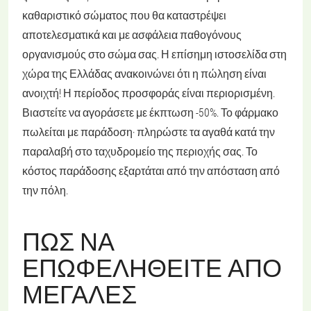
καθαριστικό σώματος που θα καταστρέψει
αποτελεσματικά και με ασφάλεια παθογόνους
οργανισμούς στο σώμα σας. Η επίσημη ιστοσελίδα στη
χώρα της Ελλάδας ανακοινώνει ότι η πώληση είναι
ανοιχτή! Η περίοδος προσφοράς είναι περιορισμένη.
Βιαστείτε να αγοράσετε με έκπτωση -50%. Το φάρμακο
πωλείται με παράδοση· πληρώστε τα αγαθά κατά την
παραλαβή στο ταχυδρομείο της περιοχής σας. Το
κόστος παράδοσης εξαρτάται από την απόσταση από
την πόλη.
ΠΏΣ ΝΑ
ΕΠΩΦΕΛΗΘΕΊΤΕ ΑΠΌ
ΜΕΓΆΛΕΣ