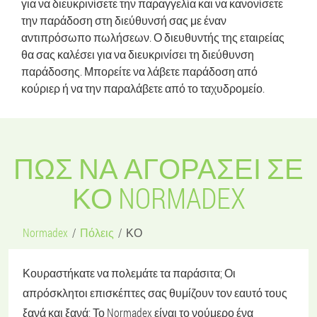
για να διευκρινίσετε την παραγγελία και να κανονίσετε
την παράδοση στη διεύθυνσή σας με έναν
αντιπρόσωπο πωλήσεων. Ο διευθυντής της εταιρείας
θα σας καλέσει για να διευκρινίσει τη διεύθυνση
παράδοσης. Μπορείτε να λάβετε παράδοση από
κούριερ ή να την παραλάβετε από το ταχυδρομείο.
ΠΏΣ ΝΑ ΑΓΟΡΆΣΕΙ ΣΕ
ΚΟ NORMADEX
Normadex
Πόλεις
ΚΟ
Κουραστήκατε να πολεμάτε τα παράσιτα; Οι
απρόσκλητοι επισκέπτες σας θυμίζουν τον εαυτό τους
ξανά και ξανά; Το Normadex είναι το νούμερο ένα