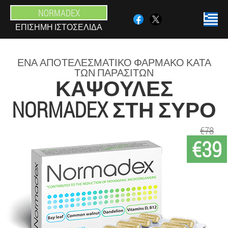
NORMADEX
ΕΠΊΣΗΜΗ ΙΣΤΟΣΕΛΊΔΑ
ΈΝΑ ΑΠΟΤΕΛΕΣΜΑΤΙΚΌ ΦΆΡΜΑΚΟ ΚΑΤΆ
ΤΩΝ ΠΑΡΑΣΊΤΩΝ
ΚΆΨΟΥΛΕΣ
NORMADEX ΣΤΗ ΣΎΡΟ
€78
€39