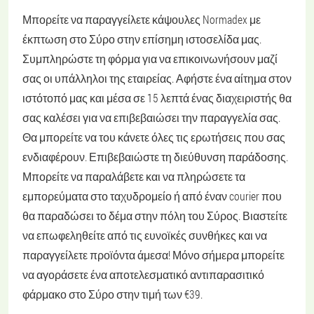
Μπορείτε να παραγγείλετε κάψουλες Normadex με
έκπτωση στο Σύρο στην επίσημη ιστοσελίδα μας.
Συμπληρώστε τη φόρμα για να επικοινωνήσουν μαζί
σας οι υπάλληλοι της εταιρείας. Αφήστε ένα αίτημα στον
ιστότοπό μας και μέσα σε 15 λεπτά ένας διαχειριστής θα
σας καλέσει για να επιβεβαιώσει την παραγγελία σας.
Θα μπορείτε να του κάνετε όλες τις ερωτήσεις που σας
ενδιαφέρουν. Επιβεβαιώστε τη διεύθυνση παράδοσης.
Μπορείτε να παραλάβετε και να πληρώσετε τα
εμπορεύματα στο ταχυδρομείο ή από έναν courier που
θα παραδώσει το δέμα στην πόλη του Σύρος. Βιαστείτε
να επωφεληθείτε από τις ευνοϊκές συνθήκες και να
παραγγείλετε προϊόντα άμεσα! Μόνο σήμερα μπορείτε
να αγοράσετε ένα αποτελεσματικό αντιπαρασιτικό
φάρμακο στο Σύρο στην τιμή των €39.