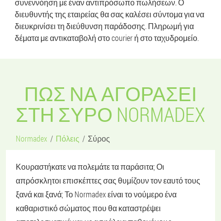
συνεννόηση με έναν αντιπρόσωπο πωλήσεων. Ο
διευθυντής της εταιρείας θα σας καλέσει σύντομα για να
διευκρινίσει τη διεύθυνση παράδοσης. Πληρωμή για
δέματα με αντικαταβολή στο courier ή στο ταχυδρομείο.
ΠΏΣ ΝΑ ΑΓΟΡΆΣΕΙ
ΣΤΗ ΣΎΡΟ NORMADEX
Normadex
Πόλεις
Σύρος
Κουραστήκατε να πολεμάτε τα παράσιτα; Οι
απρόσκλητοι επισκέπτες σας θυμίζουν τον εαυτό τους
ξανά και ξανά; Το Normadex είναι το νούμερο ένα
καθαριστικό σώματος που θα καταστρέψει