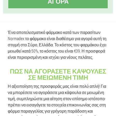
ΑΓΟΡΆ
Ένα αποτελεσματικό φάρμακο κατά των παρασίτων
Normadex το φάρμακο είναι διαθέσιμο για αγορά αυτή τη
στιγμή στο Σύρο, Ελλάδα. Το κόστος του φαρμάκου έχει
μειωθεί κατά 50%, το κόστος του είναι €39. Η προσφορά
είναι περιορισμένη και ισχύει για νέους πελάτες.
ΠΏΣ ΝΑ ΑΓΟΡΆΣΕΤΕ ΚΆΨΟΥΛΕΣ
ΣΕ ΜΕΙΩΜΈΝΗ ΤΙΜΉ
Η αξιοποίηση της προσφοράς μας είναι πολύ απλή! Για
να μπορέσετε να αγοράσετε μια κάψουλα σε μειωμένη
τιμή, συμπληρώστε μια αίτηση στον επίσημο ιστότοπο·
πρέπει να εισαγάγετε τα στοιχεία επικοινωνίας σας στη
φόρμα παραγγελίας για γρήγορη παράδοση και