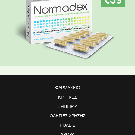
ΦΑΡΜΑΚΕΊΟ
ΚΡΙΤΙΚΈΣ
ΕΜΠΕΙΡΊΑ
ΟΔΗΓΊΕΣ ΧΡΉΣΗΣ
ΠΌΛΕΙΣ
ΆΡΘΡΑ