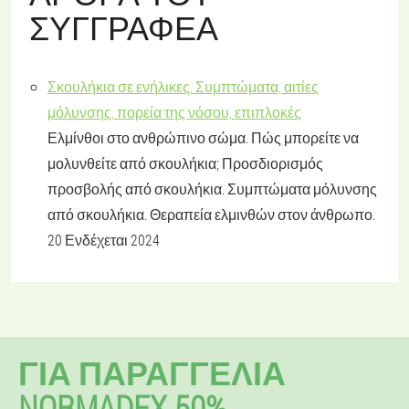
ΣΥΓΓΡΑΦΈΑ
Σκουλήκια σε ενήλικες. Συμπτώματα, αιτίες
μόλυνσης, πορεία της νόσου, επιπλοκές
Ελμίνθοι στο ανθρώπινο σώμα. Πώς μπορείτε να
μολυνθείτε από σκουλήκια; Προσδιορισμός
προσβολής από σκουλήκια. Συμπτώματα μόλυνσης
από σκουλήκια. Θεραπεία ελμινθών στον άνθρωπο.
20 Ενδέχεται 2024
ΓΙΑ ΠΑΡΑΓΓΕΛΊΑ
NORMADEX 50%