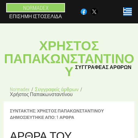
NORMADEX
ΕΠΊΣΗΜΗ ΙΣΤΟΣΕΛΊΔΑ
ΧΡΉΣΤΟΣ
ΠΑΠΑΚΩΝΣΤΑΝΤΊΝΟ
Υ
ΣΥΓΓΡΑΦΈΑΣ ΆΡΘΡΩΝ
Normadex
Συγγραφείς άρθρων
Χρήστος Παπακωνσταντίνου
ΣΥΝΤΆΚΤΗΣ:
ΧΡΉΣΤΟΣ
ΠΑΠΑΚΩΝΣΤΑΝΤΊΝΟΥ
ΔΗΜΟΣΙΕΎΤΗΚΕ ΑΠΌ:
1 ΆΡΘΡΑ
ΆΡΘΡΑ ΤΟΥ