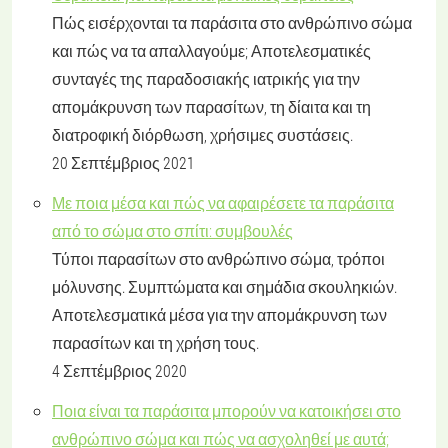
Πώς εισέρχονται τα παράσιτα στο ανθρώπινο σώμα
και πώς να τα απαλλαγούμε; Αποτελεσματικές
συνταγές της παραδοσιακής ιατρικής για την
απομάκρυνση των παρασίτων, τη δίαιτα και τη
διατροφική διόρθωση, χρήσιμες συστάσεις.
20 Σεπτέμβριος 2021
Με ποια μέσα και πώς να αφαιρέσετε τα παράσιτα
από το σώμα στο σπίτι: συμβουλές
Τύποι παρασίτων στο ανθρώπινο σώμα, τρόποι
μόλυνσης. Συμπτώματα και σημάδια σκουληκιών.
Αποτελεσματικά μέσα για την απομάκρυνση των
παρασίτων και τη χρήση τους.
4 Σεπτέμβριος 2020
Ποια είναι τα παράσιτα μπορούν να κατοικήσει στο
ανθρώπινο σώμα και πώς να ασχοληθεί με αυτά;