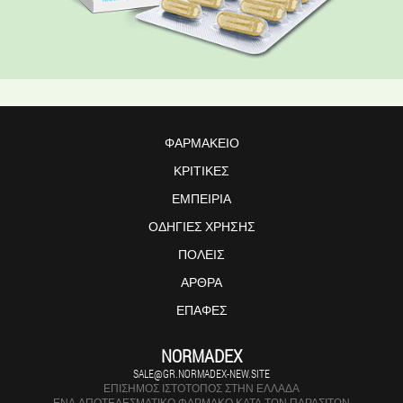
ΦΑΡΜΑΚΕΊΟ
ΚΡΙΤΙΚΈΣ
ΕΜΠΕΙΡΊΑ
ΟΔΗΓΊΕΣ ΧΡΉΣΗΣ
ΠΌΛΕΙΣ
ΆΡΘΡΑ
ΕΠΑΦΈΣ
NORMADEX
SALE@GR.NORMADEX-NEW.SITE
ΕΠΊΣΗΜΟΣ ΙΣΤΌΤΟΠΟΣ ΣΤΗΝ ΕΛΛΆΔΑ
ΈΝΑ ΑΠΟΤΕΛΕΣΜΑΤΙΚΌ ΦΆΡΜΑΚΟ ΚΑΤΆ ΤΩΝ ΠΑΡΑΣΊΤΩΝ