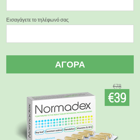
Εισαγάγετε το τηλέφωνό σας
ΑΓΟΡΆ
€78
€39